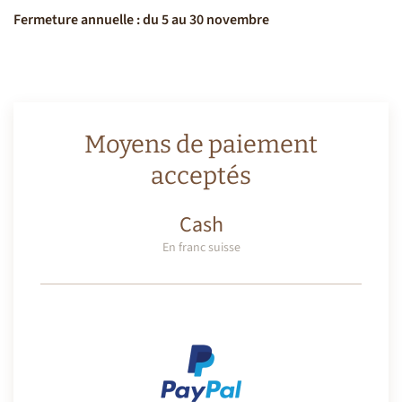
Fermeture annuelle : du 5 au 30 novembre
Moyens de paiement
acceptés
Cash
En franc suisse