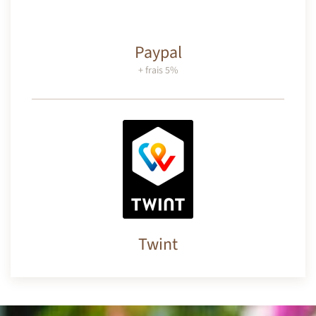
Paypal
+ frais 5%
Twint