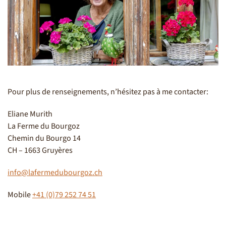
Pour plus de renseignements, n’hésitez pas à me contacter:
Eliane Murith
La Ferme du Bourgoz
Chemin du Bourgo 14
CH – 1663 Gruyères
info@lafermedubourgoz.ch
Mobile
+41 (0)79 252 74 51